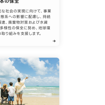
本の保全
能な社会の実現に向けて、事業
生態系への影響に配慮し、持続
調達、廃棄物対策および水資
物多様性の保全に努め、地球環
の取り組みを支援します。