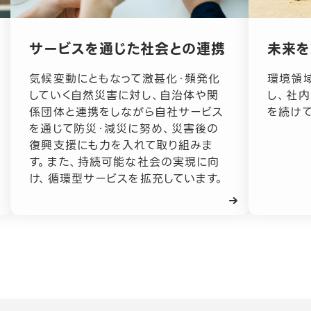
サービスを通じた社会との連携
未来を
気候変動にともなって激甚化・頻発化
環境領
していく自然災害に対し、自治体や関
し、社
係団体と連携をしながら自社サービス
を続けて
を通じて防災・減災に努め、災害後の
復興支援にも力を入れて取り組みま
す。また、持続可能な社会の実現に向
け、循環型サービスを拡充しています。
2023年