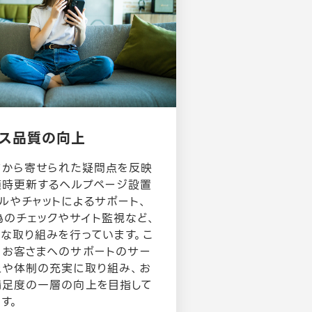
ス品質の向上
まから寄せられた疑問点を反映
随時更新するヘルプページ設置
ルやチャットによるサポート、
為のチェックやサイト監視など、
まな取り組みを行っています。こ
もお客さまへのサポートのサー
上や体制の充実に取り組み、お
満足度の一層の向上を目指して
す。