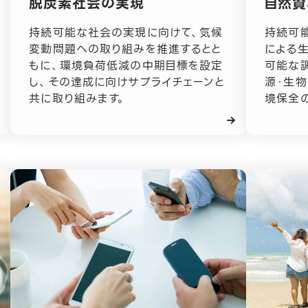
脱炭素社会の実現
自然資
持続可能な社会の実現に向けて、気候
持続可
変動問題への取り組みを推進するとと
による
もに、環境負荷低減の中期目標を設定
可能な
し、その達成に向けサプライチェーンと
源・生
共に取り組みます。
境保全