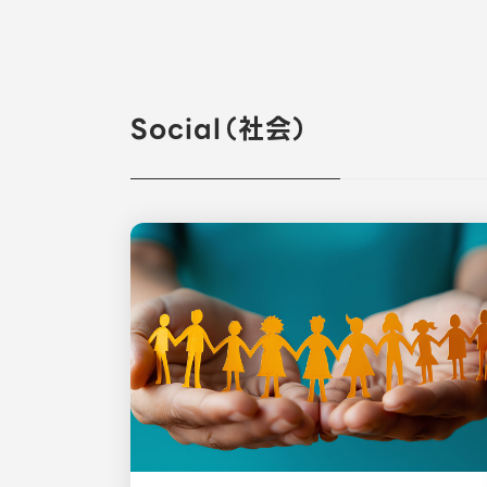
すべて
Social（社会）
選択を解除