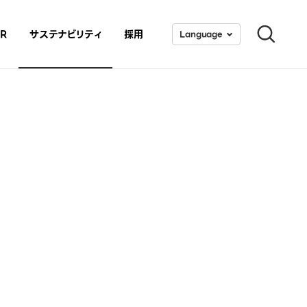
IR
サステナビリティ
採用
Lang
uage
日本語
English
検索