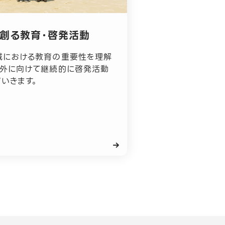
創る教育・啓発活動
域における教育の重要性を理解
内外に向けて継続的に啓発活動
いきます。