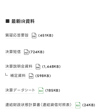
最新IR資料
質疑応答要旨
（451KB）
決算短信
（724KB）
決算説明会資料
（1,448KB）
補足資料
（598KB）
決算データシート
（185KB）
連結財政状態計算書（連結貸借対照表）
（24KB）