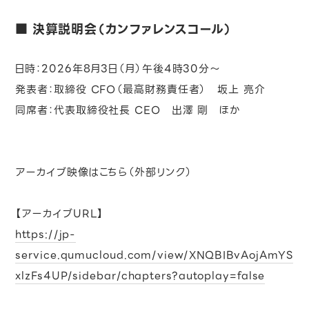
決算説明会（カンファレンスコール）
日時：2026年8月3日（月）午後4時30分～
発表者：取締役 CFO（最高財務責任者） 坂上 亮介
同席者：代表取締役社長 CEO 出澤 剛 ほか
アーカイブ映像はこちら（外部リンク）
【アーカイブURL】
https://jp-
service.qumucloud.com/view/XNQBIBvAojAmYS
xlzFs4UP/sidebar/chapters?autoplay=false