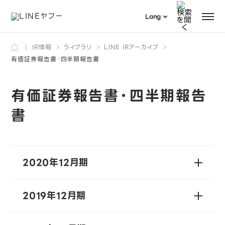
Menu
Lang
日本語
IR情報
ライブラリ
LINE IRアーカイブ
検索
English
有価証券報告書・四半期報告書
有価証券報告書・四半期報告
書
2020年12月期
2019年12月期