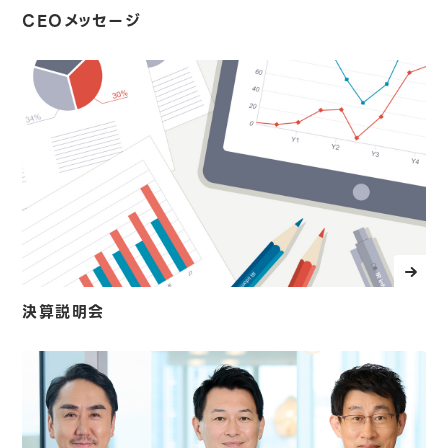
CEOメッセージ
決算説明会