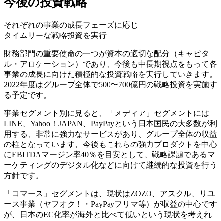
今後の投資戦略
それぞれの事業の成長フェーズに応じ
タイムリーな戦略投資を実行
財務部門の重要使命の一つが資本の適切な配分（キャピタ
ル・アロケーション）であり、今後も中長期視点をもって各
事業の成長に向けた積極的な投資戦略を実行していきます。
2022年度はグループ全体で500〜700億円の戦略投資を実施す
る予定です。
事業セグメント別に見ると、「メディア」セグメントには
LINE、Yahoo！JAPAN、PayPayという日本国民の大多数が利
用する、非常に強力なサービスがあり、グループ全体の収益
の柱となっています。今後もこれらの強力プロダクトを中心
にEBITDAマージン率40％を目安として、戦略課題であるマ
ーケティングのデジタル化などに向けて継続的な投資を行う
方針です。
「コマース」セグメントは、現状はZOZO、アスクル、リユ
ース事業（ヤフオク！・PayPayフリマ等）が収益の中心です
が、日本のEC化率が海外と比べて低いという現状を考えれ