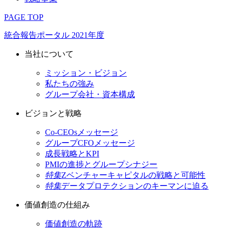
PAGE TOP
統合報告ポータル 2021年度
当社について
ミッション・ビジョン
私たちの強み
グループ会社・資本構成
ビジョンと戦略
Co-CEOsメッセージ
グループCFOメッセージ
成長戦略とKPI
PMIの進捗とグループシナジー
特集
Zベンチャーキャピタルの戦略と可能性
特集
データプロテクションのキーマンに迫る
価値創造の仕組み
価値創造の軌跡