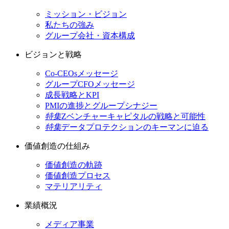
ミッション・ビジョン
私たちの強み
グループ会社・資本構成
ビジョンと戦略
Co-CEOsメッセージ
グループCFOメッセージ
成長戦略とKPI
PMIの進捗とグループシナジー
特集
Zベンチャーキャピタルの戦略と可能性
特集
データプロテクションのキーマンに迫る
価値創造の仕組み
価値創造の軌跡
価値創造プロセス
マテリアリティ
業績概況
メディア事業