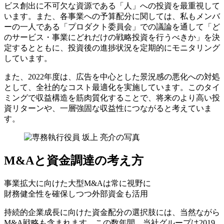
ビス創出に不可欠な資源である「人」への投資を最重視して
います。また、各事業への予算配分に関しては、私もメンバ
ーの一人である「プロダクト委員会」での議論を通して「ど
のサービス・事業にどれだけの戦略投資を行うべきか」を決
定するとともに、投資後の進捗状況を定期的にモニタリング
しています。
また、2022年度は、広告を中心とした景況感の悪化への対処
として、全社的なコスト最適化を実施しています。このタイ
ミングで収益構造を筋肉質化することで、将来のより高い投
資リターンや、一層強固な収益性につながると考えていま
す。
M&Aと資金調達の考え方
事業拡大に向けた大型M&Aは常に視野に
財務健全性を確保しつつ外部資金も活用
持続的企業成長に向けた資金配分の選択肢には、当然ながら
M&A戦略も含まれます。この数年間、当社グループは2019