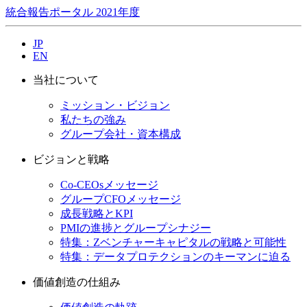
統合報告ポータル 2021年度
JP
EN
当社について
ミッション・ビジョン
私たちの強み
グループ会社・資本構成
ビジョンと戦略
Co-CEOsメッセージ
グループCFOメッセージ
成長戦略とKPI
PMIの進捗とグループシナジー
特集：Zベンチャーキャピタルの戦略と可能性
特集：データプロテクションのキーマンに迫る
価値創造の仕組み