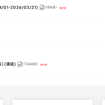
01-2026/03/31)
（18KB）
制
S〕(連結)
（724KB）