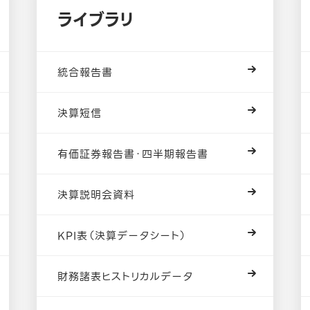
ライブラリ
統合報告書
決算短信
表予定
有価証券報告書・四半期報告書
表予定
決算説明会資料
5月11日発表予定
KPI表（決算データシート）
財務諸表ヒストリカルデータ