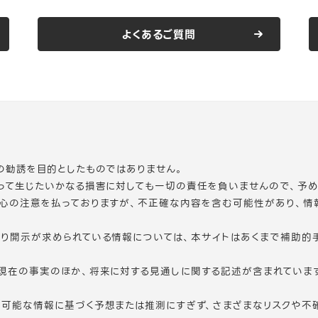
よくあるご質問
の勧誘を目的としたものではありません。
って生じたいかなる損害に対しても一切の責任を負いませんので、予め
細心の注意を払っておりますが、不正確な内容を含む可能性があり、情
り開示が求められている情報については、本サイトはあくまで補助的
現在の事実のほか、将来に対する見通しに関する記述が含まれていま
可能な情報に基づく予想または推測にすぎず、さまざまなリスクや不