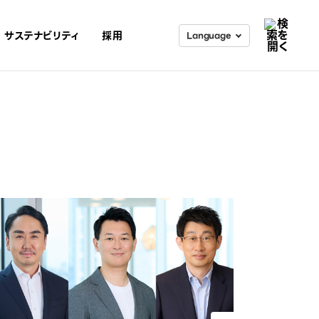
サステナビリティ
採用
Lang
uage
日本語
English
検索