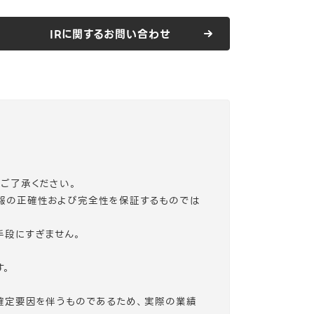
IRに関するお問い合わせ
ご了承ください。
報の正確性および完全性を保証するものでは
手段にすぎません。
す。
確定要因を伴うものであるため、実際の業績